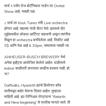
मार्च १ पर्यंत रोज बोटॅनिकल गार्डन ला Orchid 
Show आहे, नक्की पहा.
८ मार्च ला Kool Tunez तर्फे Live orchestra 
होणार आहे, महात्मा गांधी सेंटर येथे. ह्यामध्ये सेंट 
लुईसमधील लोकल आर्टिस्ट सहभागी असून त्यांनीच 
मिळून हा orchestra बनविलेला आहे. तिकीट आहे 
5$ आणि वेळ आहे 6.30pm, जमल्यास नक्की जा.
ANHEUSER-BUSCH BREWERY येथे 
अनेक इव्हेंट्स आयोजित केलेले आहेत. थंडीमध्ये 
indoor काहीतरी करायला काहीच हरकत नाही, हो 
ना?
Daffodils, Hyacinth ह्यांचे हिरवेगार कोंब 
मातीमधून बाहेर येताना दिसत आहेत. तुम्हाला 
माहिती आहे, ह्या पेरेनिअल रोपट्याना 'Rebirth 
and New beginning' चे प्रतीक मानले जाते. ती 