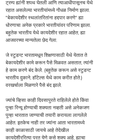
ट्रम्प ह्यांनी शपथ घेतली आणि त्याआधीपासूनच येथे 
रहात असलेल्या भारतीयांमध्ये गोंधळ निर्माण झाला. 
"बेकायदेशीर स्थलांतरितांना हद्दपार करणे" ह्या 
धोरणाचा अनेक प्रकारे भारतीयांवर परिणाम झाला. 
बहुतेक भारतीय येथे कायदेशीर रहात आहेत, ह्या 
आजवरच्या मान्यतेला छेद गेला. 
जे स्टुडन्ट भारतामधून शिक्षणासाठी येथे येतात ते 
बेकायदेशीर कामे करून पैसे मिळवत असतात, त्यांनी 
हे काम करणे बंद केले. (बहुतेक करून असे स्टुडन्ट 
भारतीय दुकाने, हॉटेल्स येथे काम करीत होते.) 
वरखर्चाला मिळणारे पैसे बंद झाले. 
ज्यांचे व्हिसा काही दिवसापुरते राहिलेले होते किंवा 
पुन्हा रिन्यू होण्याची शक्यता नव्हती असे अनेकजण 
पुन्हा भारतात जाण्याची तयारी करायला लागलेले 
आहेत. इतकेच नाही तर ज्यांना आता भारतामध्ये 
काही काळासाठी जायचे आहे तेदेखील 
कायदेशीररित्या परत येणे कसे शक्य आहे, ह्याचा 