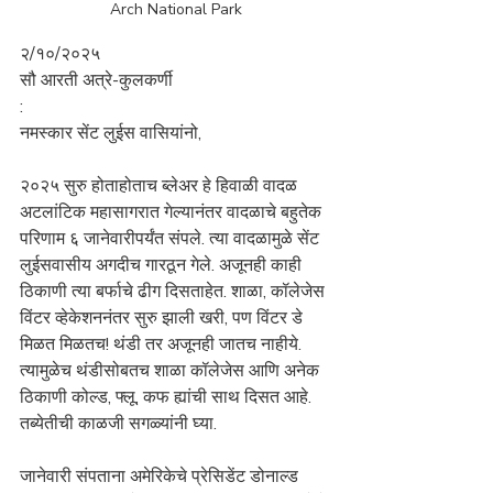
Arch National Park
२/१०/२०२५ 
सौ आरती अत्रे-कुलकर्णी
:
नमस्कार सेंट लुईस वासियांनो, 
२०२५ सुरु होताहोताच ब्लेअर हे हिवाळी वादळ 
अटलांटिक महासागरात गेल्यानंतर वादळाचे बहुतेक 
परिणाम ६ जानेवारीपर्यंत संपले. त्या वादळामुळे सेंट 
लुईसवासीय अगदीच गारठून गेले. अजूनही काही 
ठिकाणी त्या बर्फाचे ढीग दिसताहेत. शाळा, कॉलेजेस 
विंटर व्हेकेशननंतर सुरु झाली खरी, पण विंटर डे 
मिळत मिळतच! थंडी तर अजूनही जातच नाहीये. 
त्यामुळेच थंडीसोबतच शाळा कॉलेजेस आणि अनेक 
ठिकाणी कोल्ड, फ्लू, कफ ह्यांची साथ दिसत आहे. 
तब्येतीची काळजी सगळ्यांनी घ्या.
जानेवारी संपताना अमेरिकेचे प्रेसिडेंट डोनाल्ड 