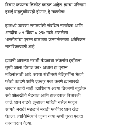
विचार करूनच तिकीट काढत आहेत. ह्याचा परिणाम 
हवाई वाहतुकीवरही होणार, हे नक्कीच! 
ह्यामध्ये फारसा सगळ्यांशी संबंधित नसलेला आणि 
अगदीच ०.१ किंवा ०.२% मध्ये असलेला 
भारतीयांचा प्रश्न बाळाच्या जन्मानंतरच्या अमेरिकन 
नागरिकत्वाशी आहे.
ह्यावर्षी आपल्या मराठी मंडळाचा संक्रांत इव्हेंटला 
तुम्ही आला होतात का? अर्थात हा प्रश्न 
महिलांसाठी आहे. अश्या थंडीमध्ये मैत्रिणींना भेटणे, 
फोटो काढणे आणि एकत्र मजा करणे ह्यासारखे 
उबदार काही नाही. ह्याशिवाय अश्या ठिकाणी बहुतेक 
सर्व ओळखीचे भेटतात आणि हालहवाल विचारली 
जाते. छान वाटते. तुम्हाला माहिती नसेल म्हणून 
सांगते, मराठी मंडळाने मराठी म्हणींवर छान खेळ 
घेतला. त्यानिमित्याने जुन्या नव्या म्हणी पुन्हा एकदा 
कानावरून गेल्या.