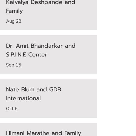
Kaivalya Deshpande and
Family
Aug 28
Dr. Amit Bhandarkar and
S.P.I.N.E Center
Sep 15
Nate Blum and GDB
International
Oct 8
Himani Marathe and Family