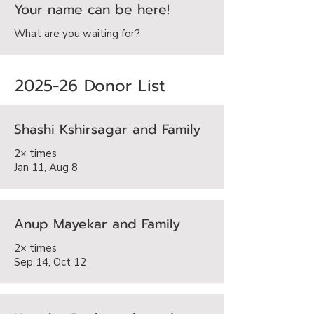
Your name can be here!
What are you waiting for?
2025-26 Donor List
Shashi Kshirsagar and Family
2× times
Jan 11, Aug 8
Anup Mayekar and Family
2× times
Sep 14, Oct 12