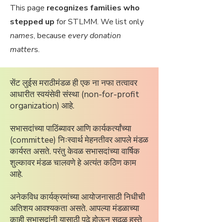
This page
recognizes families who
stepped up
for STLMM. We list only
names
, because
every donation
matter
s.
सेंट लुईस मराठीमंडळ ही एक ना नफा तत्वावर
आधारीत स्वयंसेवी संस्था (non-for-profit
organization) आहे.
सभासदांच्या पाठिंब्यावर आणि कार्यकर्त्यांच्या
(committee) निःस्वार्थ मेहनतीवर आपले मंडळ
कार्यरत असते. परंतु केवळ सभासदांच्या वार्षिक
शुल्कावर मंडळ चालवणे हे अत्यंत कठिण काम
आहे.
अनेकविध कार्यक्रमांच्या आयोजनासाठी निधीची
अतिशय आवश्यकता असते. आपल्या मंडळाच्या
काही सभासदांनी यासाठी पुढे होऊन सढळ हस्ते