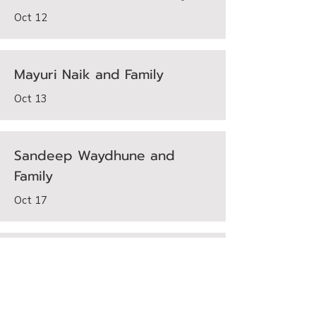
Oct 12
Mayuri Naik and Family
Oct 13
Sandeep Waydhune and
Family
Oct 17
Utpala Shelar and Family
Oct 18